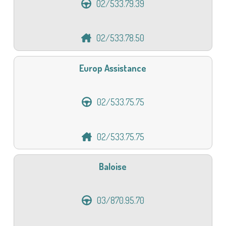
02/533.79.39
02/533.78.50
Europ Assistance
02/533.75.75
02/533.75.75
Baloise
03/870.95.70