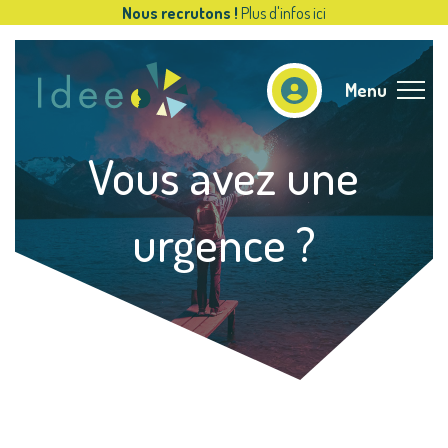
Nous recrutons !
Plus d'infos ici
Menu
Vous avez une
urgence ?