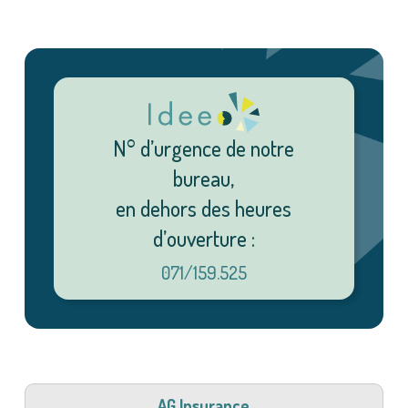
N° d’urgence de notre
bureau,
en dehors des heures
d’ouverture :
071/159.525
AG Insurance