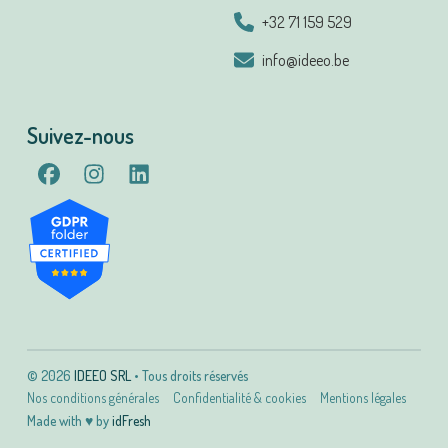
+32 71 159 529
info@ideeo.be
Suivez-nous
© 2026
IDEEO SRL
• Tous droits réservés
Nos conditions générales
Confidentialité & cookies
Mentions légales
Made with
♥
by
idFresh