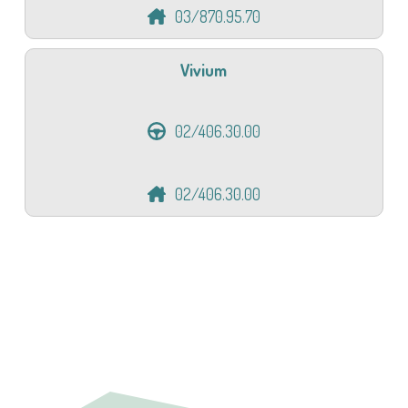
03/870.95.70
Vivium
02/406.30.00
02/406.30.00