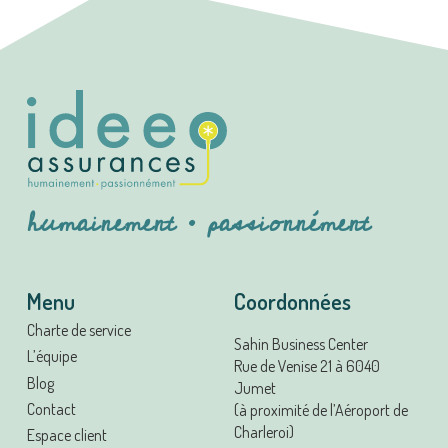
humainement • passionnément
Menu
Coordonnées
Charte de service
Sahin Business Center
L’équipe
Rue de Venise 21 à 6040
Blog
Jumet
Contact
(à proximité de l’Aéroport de
Charleroi)
Espace client