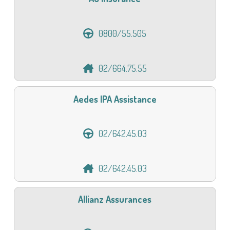
0800/55.505
02/664.75.55
Aedes IPA Assistance
02/642.45.03
02/642.45.03
Allianz Assurances