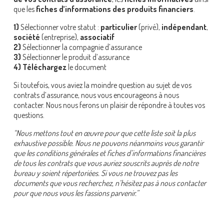
que les
fiches d’informations des produits financiers
.
1)
Sélectionner votre statut :
particulier
(privé),
indépendant
,
société
(entreprise),
associatif
2)
Sélectionner la compagnie d’assurance
3)
Sélectionner le produit d’assurance
4)
Téléchargez
le document
Si toutefois, vous aviez la moindre question au sujet de vos
contrats d’assurance, nous vous encourageons à nous
contacter. Nous nous ferons un plaisir de répondre à toutes vos
questions.
“Nous mettons tout en œuvre pour que cette liste soit la plus
exhaustive possible. Nous ne pouvons néanmoins vous garantir
que les conditions générales et fiches d’informations financières
de tous les contrats que vous auriez souscrits auprès de notre
bureau y soient répertoriées. Si vous ne trouvez pas les
documents que vous recherchez, n’hésitez pas à nous contacter
pour que nous vous les fassions parvenir.”