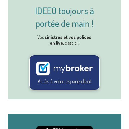
IDEEO toujours à
portée de main !
Vos
sinistres et vos polices
en live
, c’est ici :
Accès à votre espace client