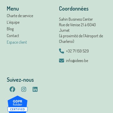
Menu
Coordonnées
Charte de service
Sahin Business Center
L’équipe
Rue de Venise 21 à 6040
Blog
Jumet
Contact
(à proximité de l’Aéroport de
Charleroi)
Espace client
+32 71 159 529
info@ideeo.be
Suivez-nous