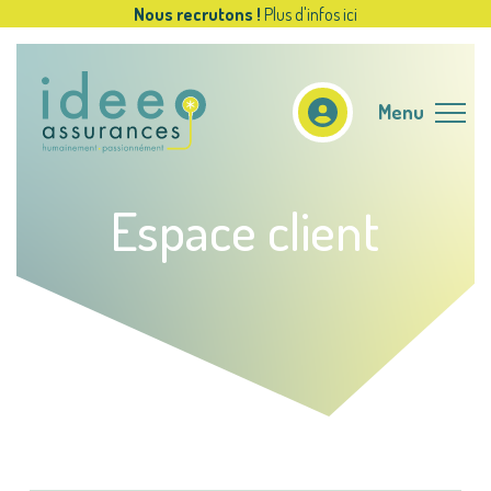
Nous recrutons !
Plus d'infos ici
Menu
Espace client