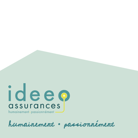
humainement • passionnément