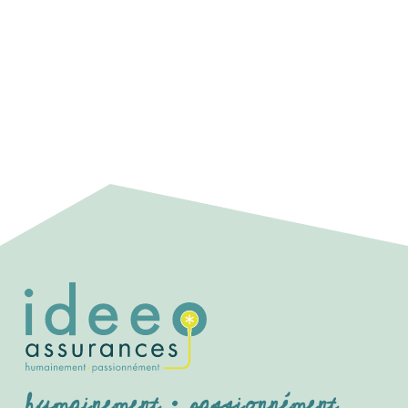
humainement • passionnément