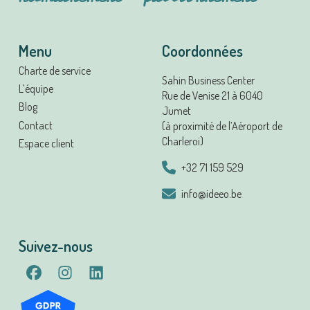
Menu
Coordonnées
Charte de service
Sahin Business Center
L’équipe
Rue de Venise 21 à 6040
Blog
Jumet
Contact
(à proximité de l’Aéroport de
Charleroi)
Espace client
+32 71 159 529
info@ideeo.be
Suivez-nous